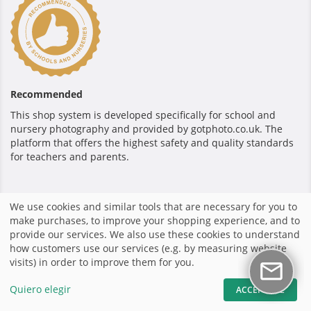
Recommended
This shop system is developed specifically for school and
nursery photography and provided by gotphoto.co.uk. The
platform that offers the highest safety and quality standards
for teachers and parents.
Pago seguro
We use cookies and similar tools that are necessary for you to
make purchases, to improve your shopping experience, and to
provide our services. We also use these cookies to understand
how customers use our services (e.g. by measuring website
visits) in order to improve them for you.
Inicio
|
Términos y Condiciones
|
Política de privacidad
|
Sistema de tienda por GotPhoto
|
Quiero elegir
ACCEPT ALL